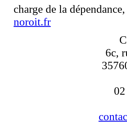
charge de la dépendance,
noroit.fr
C
6c, 
3576
02
contac