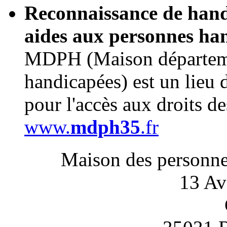
Reconnaissance de handi
aides aux personnes ha
MDPH (Maison départeme
handicapées) est un lieu
pour l'accès aux droits d
www.
mdph35
.fr
Maison des personnes
13 Av