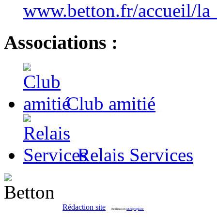
www.betton.fr/accueil/la
Associations :
Club amitié
Relais Services
Rédaction site
Réalisation
Miniprogslane