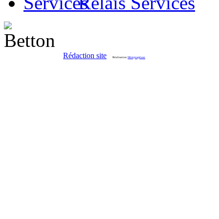
Relais Services
Rédaction site
Réalisation
Miniprogslane