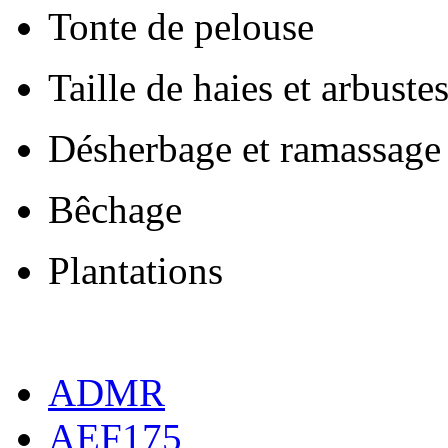
Tonte de pelouse
Taille de haies et arbuste
Désherbage et ramassage 
Bêchage
Plantations
ADMR
AEF175